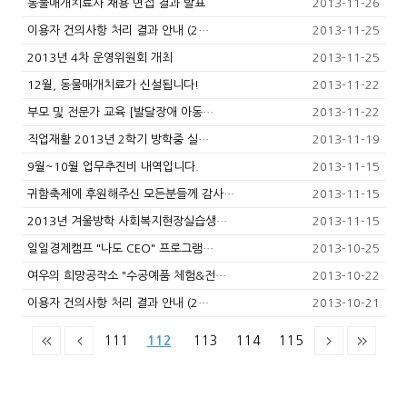
동물매개치료사 채용 면접 결과 발표
2013-11-26
이용자 건의사항 처리 결과 안내 (2…
2013-11-25
2013년 4차 운영위원회 개최
2013-11-25
12월, 동물매개치료가 신설됩니다!
2013-11-22
부모 및 전문가 교육 [발달장애 아동…
2013-11-22
직업재활 2013년 2학기 방학중 실…
2013-11-19
9월~10월 업무추진비 내역입니다.
2013-11-15
귀함축제에 후원해주신 모든분들께 감사…
2013-11-15
2013년 겨울방학 사회복지현장실습생…
2013-11-15
일일경제캠프 "나도 CEO" 프로그램…
2013-10-25
여우의 희망공작소 "수공예품 체험&전…
2013-10-22
이용자 건의사항 처리 결과 안내 (2…
2013-10-21
111
112
113
114
115