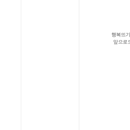
행복뜨기
앞으로도