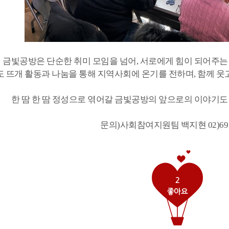
 금빛공방은 단순한 취미 모임을 넘어, 서로에게 힘이 되어주
 뜨개 활동과 나눔을 통해 지역사회에 온기를 전하며, 함께 웃
한 땀 한 땀 정성으로 엮어갈 금빛공방의 앞으로의 이야기도
문의)사회참여지원팀 백지현 02)6912
2
좋아요