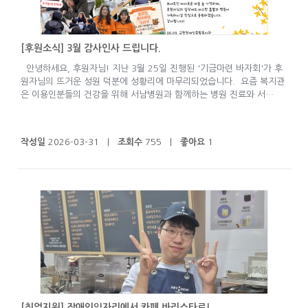
[후원소식] 3월 감사인사 드립니다.
안녕하세요, 후원자님! 지난 3월 25일 진행된 '기금마련 바자회'가 후
원자님의 뜨거운 성원 덕분에 성황리에 마무리되었습니다. 요즘 복지관
은 이용인분들의 건강을 위해 서남병원과 함께하는 병원 진료와 서…
작성일
2026-03-31 |
조회수
755 |
좋아요
1
[취업지원] 장애인일자리에서 카페 바리스타로!