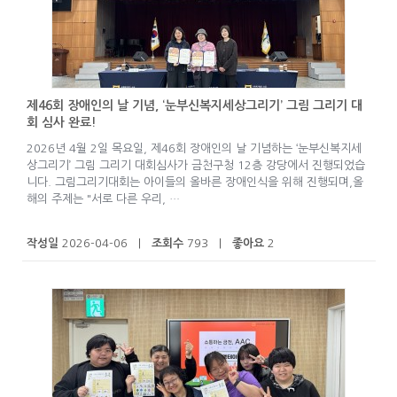
제46회 장애인의 날 기념, ‘눈부신복지세상그리기’ 그림 그리기 대
회 심사 완료!
2026년 4월 2일 목요일, 제46회 장애인의 날 기념하는 ‘눈부신복지세
상그리기’ 그림 그리기 대회심사가 금천구청 12층 강당에서 진행되었습
니다. 그림그리기대회는 아이들의 올바른 장애인식을 위해 진행되며,올
해의 주제는 "서로 다른 우리, …
작성일
2026-04-06 |
조회수
793 |
좋아요
2