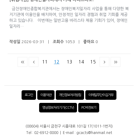
금천장애인종합복지관에서는 장애인복지일자리 사업을 통해 다양한 복
지기관에 이용인을 배치하여, 안정적인 일자리 경험과 취업 기회를 제공
하고 있습니다. 이번에는 일반고용 바리스타 채용 기회가 있어, 장애인
일자리…
작성일
2026-03-31 |
조회수
1053 |
좋아요
0
11
12
13
14
15
로그인
이용약관
개인정보처리방침
이메일무단수집거부
영상정보처리기기(CCTV)
PC버전보기
(08604) 서울시 금천구 시흥대로 101길 17(1011-1번지)
Tel : 02-6912-8000 | E-mail : gcacts@hanmail.net