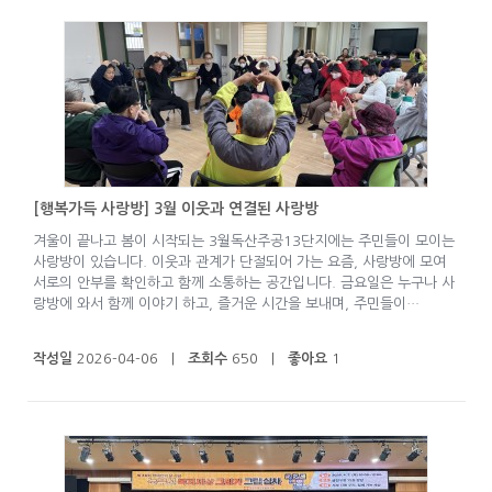
[행복가득 사랑방] 3월 이웃과 연결된 사랑방
겨울이 끝나고 봄이 시작되는 3월독산주공13단지에는 주민들이 모이는
사랑방이 있습니다. 이웃과 관계가 단절되어 가는 요즘, 사랑방에 모여
서로의 안부를 확인하고 함께 소통하는 공간입니다. 금요일은 누구나 사
랑방에 와서 함께 이야기 하고, 즐거운 시간을 보내며, 주민들이…
작성일
2026-04-06 |
조회수
650 |
좋아요
1