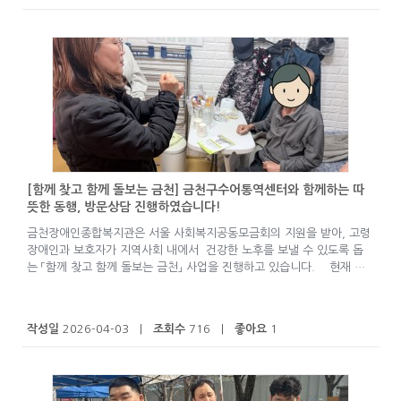
[함께 찾고 함께 돌보는 금천] 금천구수어통역센터와 함께하는 따
뜻한 동행, 방문상담 진행하였습니다!
금천장애인종합복지관은 서울 사회복지공동모금회의 지원을 받아, 고령
장애인과 보호자가 지역사회 내에서 건강한 노후를 보낼 수 있도록 돕
는 「함께 찾고 함께 돌보는 금천」 사업을 진행하고 있습니다. 현재 …
작성일
2026-04-03 |
조회수
716 |
좋아요
1