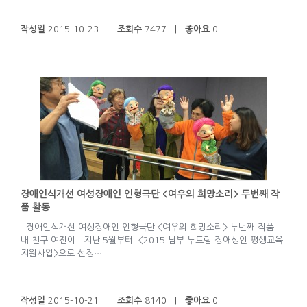
작성일
2015-10-23 |
조회수
7477 |
좋아요
0
장애인식개선 여성장애인 인형극단 <여우의 희망소리> 두번째 작
품 활동
장애인식개선 여성장애인 인형극단 <여우의 희망소리> 두번째 작품
내 친구 여진이 지난 5월부터 <2015 남부 두드림 장애성인 평생교육
지원사업>으로 선정…
작성일
2015-10-21 |
조회수
8140 |
좋아요
0