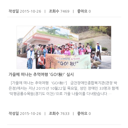
작성일
2015-10-26 |
조회수
7469 |
좋아요
0
가을에 떠나는 추억여행 'GO!秋!' 실시
［가을에 떠나는 추억여행 'GO!秋!'］ 금천장애인종합복지관(관장 박
은정)에서는 지난 2015년 10월22일 목요일, 성인 장애인 33명과 함께
'덕평공룡수목원(경기도 이천)'으로 가을 나들이를 다녀왔습니다.…
작성일
2015-10-26 |
조회수
7633 |
좋아요
0