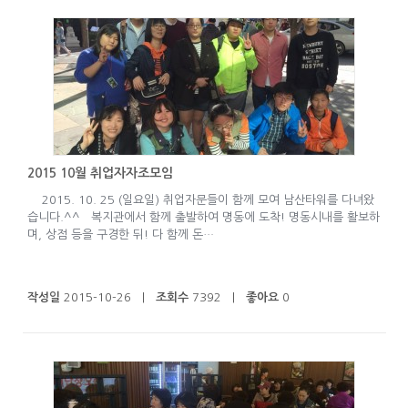
2015 10월 취업자자조모임
2015. 10. 25 (일요일) 취업자문들이 함께 모여 남산타워를 다녀왔
습니다.^^ 복지관에서 함께 출발하여 명동에 도착! 명동시내를 활보하
며, 상점 등을 구경한 뒤! 다 함께 돈…
작성일
2015-10-26 |
조회수
7392 |
좋아요
0