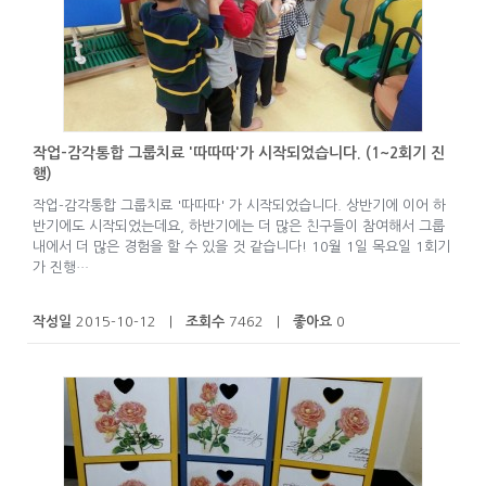
작업-감각통합 그룹치료 '따따따'가 시작되었습니다. (1~2회기 진
행)
작업-감각통합 그룹치료 '따따따' 가 시작되었습니다. 상반기에 이어 하
반기에도 시작되었는데요, 하반기에는 더 많은 친구들이 참여해서 그룹
내에서 더 많은 경험을 할 수 있을 것 같습니다! 10월 1일 목요일 1회기
가 진행…
작성일
2015-10-12 |
조회수
7462 |
좋아요
0