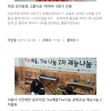
작업-감각통합 그룹치료 '따따따' 5회기 진행
이번주에 따따따 5회기가 진행되었어요^^ 오늘은 손바닥 나무를 친구
들과 함께 만드는 시간이었습니다! 손바닥에 물감을 찍어 나무 모양에
맞게 큰 종이에 찍어서 나무를 완성하는 활동이었어요! …
작성일
2015-10-30 |
조회수
7150 |
좋아요
0
서울시 시민제안 공모사업 The배움The나눔 공예교실 재능나눔 2
차활동