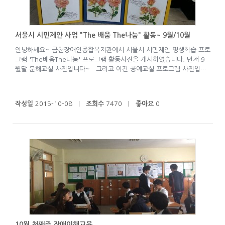
서울시 시민제안 사업 "The 배움 The나눔" 활동~ 9월/10월
안녕하세요~ 금천장애인종합복지관에서 서울시 시민제안 평생학습 프로
그램 'The배움The나눔' 프로그램 활동사진을 개시하였습니다. 먼저 9
월달 문해교실 사진입니다~ 그리고 이건 공예교실 프로그램 사진입…
작성일
2015-10-08 |
조회수
7470 |
좋아요
0
10월 첫째주 장애이해교육