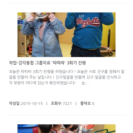
작업-감각통합 그룹치료 '따따따' 3회기 진행
오늘은 따따따 3회기 진행을 하였습니다 ! 오늘은 서로 친구를 정해서 얼
굴을 만들어 주는 날입니다 ! 친구얼굴을 만들며 친구 얼굴을 인식하고
각 부분이 어디에 있는지 확인하였습니다! 눈,…
작성일
2015-10-15 |
조회수
7221 |
좋아요
0