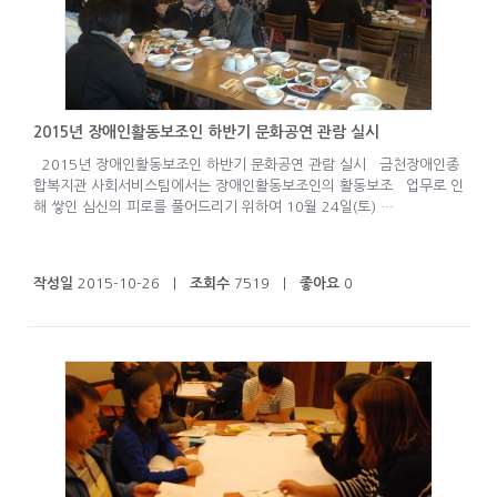
2015년 장애인활동보조인 하반기 문화공연 관람 실시
2015년 장애인활동보조인 하반기 문화공연 관람 실시 금천장애인종
합복지관 사회서비스팀에서는 장애인활동보조인의 활동보조 업무로 인
해 쌓인 심신의 피로를 풀어드리기 위하여 10월 24일(토) …
작성일
2015-10-26 |
조회수
7519 |
좋아요
0