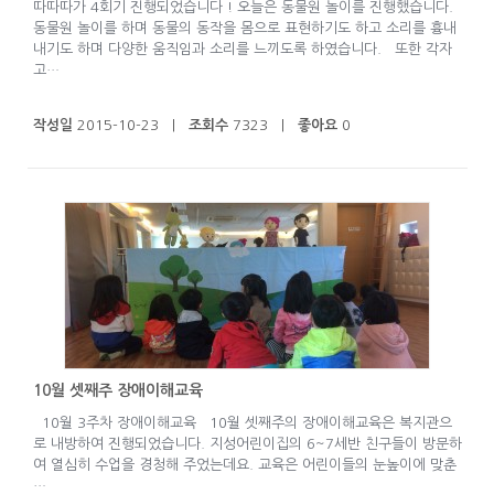
따따따가 4회기 진행되었습니다 ! 오늘은 동물원 놀이를 진행했습니다.
동물원 놀이를 하며 동물의 동작을 몸으로 표현하기도 하고 소리를 흉내
내기도 하며 다양한 움직임과 소리를 느끼도록 하였습니다. 또한 각자
고…
작성일
2015-10-23 |
조회수
7323 |
좋아요
0
10월 셋째주 장애이해교육
10월 3주차 장애이해교육 10월 셋째주의 장애이해교육은 복지관으
로 내방하여 진행되었습니다. 지성어린이집의 6~7세반 친구들이 방문하
여 열심히 수업을 경청해 주었는데요. 교육은 어린이들의 눈높이에 맞춘
…