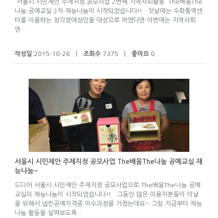
서울시 시민제안 주제지정 공모사업 2번째 지역사회활동 The배움The
나눔 공예교실 2차 재능나눔이 시작되었습니다!! 첫날에는 수화통역센
터를 이용하는 청각장애성인을 대상으로 하였다면 이번에는 지역사회
연…
작성일
2015-10-26 |
조회수
7375 |
좋아요
0
서울시 시민제안 주제지정 공모사업 The배움The나눔 공예교실 재
능나눔~
드디어 서울시 시민제안 주제지정 공모사업으로 The배움The나눔 공예
교실의 재능나눔이 시작되었습니다!! 그동안 많은 이용자분들이 이날
을 위해서 냅킨공예자격증 이수과정을 거쳤는데요~ 그럼 지금부터 재능
나눔 활동을 살펴보도록…