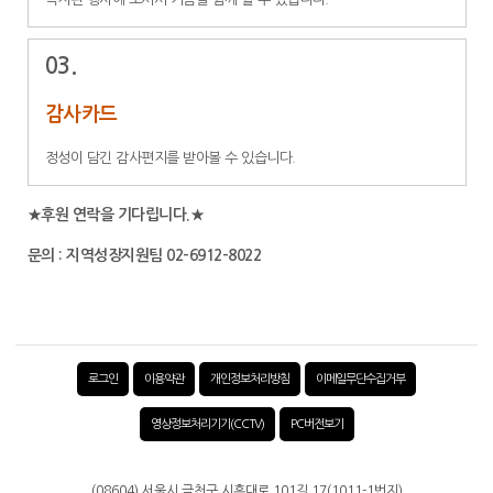
03.
감사카드
정성이 담긴 감사편지를 받아볼 수 있습니다.
★후원 연락을 기다립니다.★
문의 : 지역성장지원팀 02-6912-8022
로그인
이용약관
개인정보처리방침
이메일무단수집거부
영상정보처리기기(CCTV)
PC버전보기
(08604) 서울시 금천구 시흥대로 101길 17(1011-1번지)