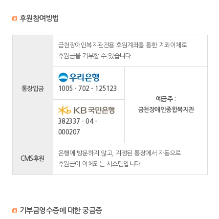
후원참여방법
금천장애인복지관전용 후원계좌를 통한 계좌이체로
후원금을 기부할 수 있습니다.
:
통장입금
1005 - 702 - 125123
예금주 :
금천장애인종합복지관
:
382337 - 04 -
000207
은행에 방문하지 않고, 지정된 통장에서 자동으로
CMS후원
후원금이 이체되는 시스템입니다.
기부금영수증에 대한 궁금증