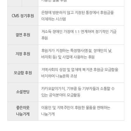
가능한 물품 후원
은행에 방문하지 않고 지정된 통장에서 후원금을
CMS 정기후원
이체하는 시스템
저소득 장애인 가정에 1:1 연계하여 정기적인 기금
결연 후원
후원
후원자가 지정하는 특정행사(명절, 장애인의 날,
지정 후원
바자회 등) 및 사업에 사용하는 후원
지역사회의 상점 및 업체에 복지관 후원금 모금함을
모금함 후원
비치하여 나눔문화 조성
카카오같이가치, 기부콩 등 기부자들과 소통할 수
소셜펀딩
있는 공익분야의 모금활동
좋은이웃
이용인 및 지역주민이 후원한 물품을 판매하는
나눔가게
나눔가게