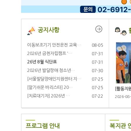
공지사항
이동보조기기 안전운전 교육…
08-05
2026년 금천자립캠프 '…
07-31
26년 8월 식단표
07-31
2026년 발달장애 청소년…
07-30
[서울발달장애인지원센터 지…
07-25
[알기쉬운 바리스타] 20…
07-25
[활동지원
[치료대기자] 2026년 …
07-22
2026-08
프로그램 안내
복지관 