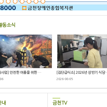
활동소식
사업] 안전한 여름을 위한 …
[집단급식소] 2026년 상반기 식당
-06
2026-08-05
안내
금천TV