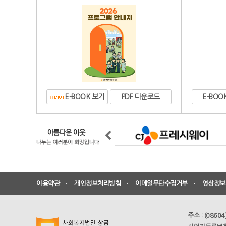
E-BOOK 보기
PDF 다운로드
E-BOO
이용약관
ㆍ
개인정보처리방침
ㆍ
이메일무단수집거부
ㆍ
영상정보처
주소 : (0860