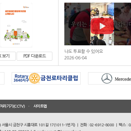
나도 투표할 수 있어요
K 보기
PDF 다운로드
2026-06-04
리기기(CCTV)
ㆍ
사이트맵
4) 서울시 금천구 시흥대로 101길 17(1011-1번지) | 전화 : 02-6912-8000 | 팩스 : 0