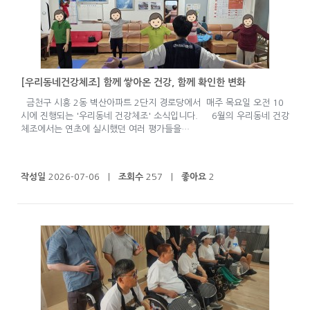
[우리동네건강체조] 함께 쌓아온 건강, 함께 확인한 변화
금천구 시흥 2동 벽산아파트 2단지 경로당에서 매주 목요일 오전 10
시에 진행되는 '우리동네 건강체조' 소식입니다. 6월의 우리동네 건강
체조에서는 연초에 실시했던 여러 평가들을…
작성일
2026-07-06 |
조회수
257 |
좋아요
2