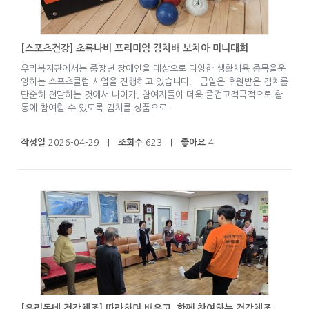
[스포츠건강] 초록나비 프리미엄 김치배 보치아 미니대회
우리복지관에서는 중장년 장애인을 대상으로 다양한 생활체육 종목을운
영하는 스포츠클럽 사업을 진행하고 있습니다. 금일은 후원받은 김치를
단순히 전달하는 것에서 나아가, 참여자들이 더욱 즐겁고적극적으로 활
동에 참여할 수 있도록 김치를 상품으로 …
작성일
2026-04-29 |
조회수
623 |
좋아요
4
[우리동네 건강체조] 따라하며 배우고, 함께 참여하는 건강체조