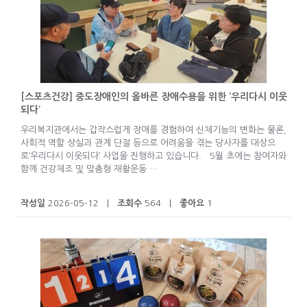
[스포츠건강] 중도장애인의 올바른 장애수용을 위한 ‘우리다시 이웃
되다’
우리복지관에서는 갑작스럽게 장애를 경험하여 신체기능의 변화는 물론,
사회적 역할 상실과 관계 단절 등으로 어려움을 겪는 당사자를 대상으
로‘우리다시 이웃되다’ 사업을 진행하고 있습니다. 5월 초에는 참여자와
함께 건강체조 및 맞춤형 재활운동 …
작성일
2026-05-12 |
조회수
564 |
좋아요
1