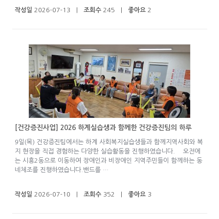
작성일
2026-07-13 |
조회수
245 |
좋아요
2
[건강증진사업] 2026 하계실습생과 함께한 건강증진팀의 하루
9일(목) 건강증진팀에서는 하계 사회복지실습생들과 함께지역사회와 복
지 현장을 직접 경험하는 다양한 실습활동을 진행하였습니다. 오전에
는 시흥2동으로 이동하여 장애인과 비장애인 지역주민들이 함께하는 동
네체조를 진행하였습니다.밴드를 …
작성일
2026-07-10 |
조회수
352 |
좋아요
3