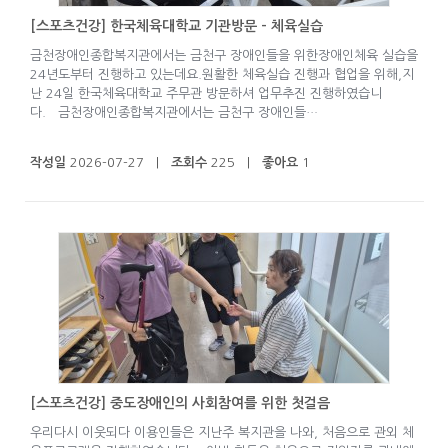
[스포츠건강] 한국체육대학교 기관방문 - 체육실습
금천장애인종합복지관에서는 금천구 장애인들을 위한장애인체육 실습을
24년도부터 진행하고 있는데요.원활한 체육실습 진행과 협업을 위해,지
난 24일 한국체육대학교 주무관 방문하셔 업무추진 진행하였습니
다. 금천장애인종합복지관에서는 금천구 장애인들…
작성일
2026-07-27 |
조회수
225 |
좋아요
1
[스포츠건강] 중도장애인의 사회참여를 위한 첫걸음
우리다시 이웃되다 이용인들은 지난주 복지관을 나와, 처음으로 관외 체