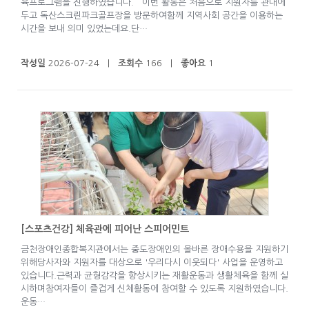
육프로그램을 진행하였습니다. 이번 활동은 처음으로 지원자를 관내에
두고 독산스크린파크골프장을 방문하여함께 지역사회 공간을 이용하는
시간을 보내 의미 있었는데요.단…
작성일
2026-07-24 |
조회수
166 |
좋아요
1
[스포츠건강] 체육관에 피어난 스피어민트
금천장애인종합복지관에서는 중도장애인의 올바른 장애수용을 지원하기
위해당사자와 지원자를 대상으로 '우리다시 이웃되다' 사업을 운영하고
있습니다.근력과 균형감각을 향상시키는 재활운동과 생활체육을 함께 실
시하며참여자들이 즐겁게 신체활동에 참여할 수 있도록 지원하였습니다.
운동…