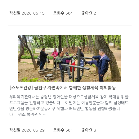
작성일
2026-06-15 |
조회수
504 |
좋아요
2
[스포츠건강] 금천구 자연속에서 함께한 생활체육 야외활동
우리복지관에서는 중장년 장애인을 대상으로생활체육 참여 확대를 위한
프로그램을 진행하고 있습니다. 이달에는 이용인분들과 함께 삼성배드
민턴장을 방문하여운동기구 체험과 배드민턴 활동을 진행하였습니
다. 평소 복지관 안…
작성일
2026-05-29 |
조회수
501 |
좋아요
3