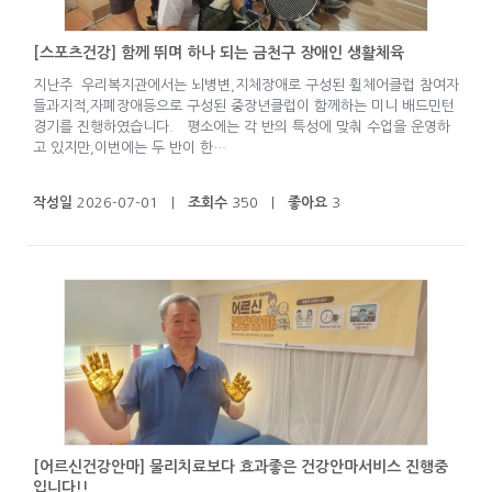
[스포츠건강] 함께 뛰며 하나 되는 금천구 장애인 생활체육
지난주 우리복지관에서는 뇌병변,지체장애로 구성된 휠체어클럽 참여자
들과지적,자폐장애등으로 구성된 중장년클럽이 함께하는 미니 배드민턴
경기를 진행하였습니다. 평소에는 각 반의 특성에 맞춰 수업을 운영하
고 있지만,이번에는 두 반이 한…
작성일
2026-07-01 |
조회수
350 |
좋아요
3
[어르신건강안마] 물리치료보다 효과좋은 건강안마서비스 진행중
입니다!!